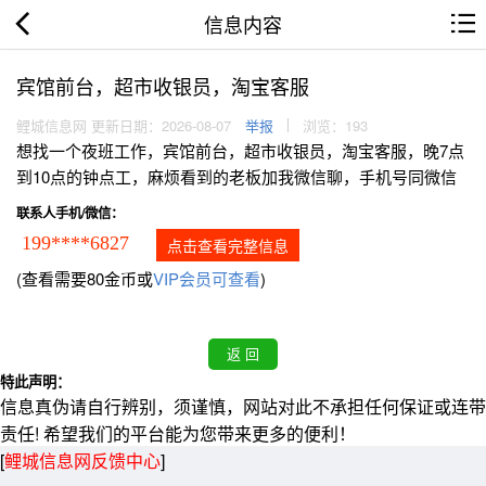
信息内容
宾馆前台，超市收银员，淘宝客服
鲤城信息网 更新日期：2026-08-07
举报
浏览：193
想找一个夜班工作，宾馆前台，超市收银员，淘宝客服，晚7点
到10点的钟点工，麻烦看到的老板加我微信聊，手机号同微信
联系人手机/微信：
199****6827
点击查看完整信息
(查看需要80金币或
VIP会员可查看
)
特此声明：
信息真伪请自行辨别，须谨慎，网站对此不承担任何保证或连带
责任! 希望我们的平台能为您带来更多的便利！
[
鲤城信息网反馈中心
]