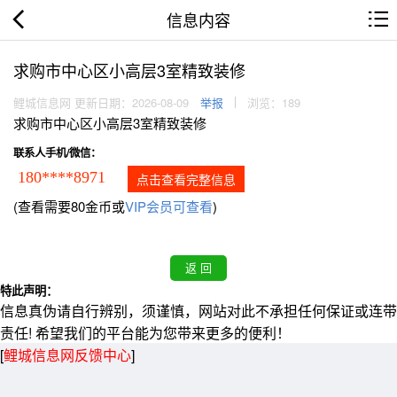
信息内容
求购市中心区小高层3室精致装修
鲤城信息网 更新日期：2026-08-09
举报
浏览：189
求购市中心区小高层3室精致装修
联系人手机/微信：
180****8971
点击查看完整信息
(查看需要80金币或
VIP会员可查看
)
特此声明：
信息真伪请自行辨别，须谨慎，网站对此不承担任何保证或连带
责任! 希望我们的平台能为您带来更多的便利！
[
鲤城信息网反馈中心
]