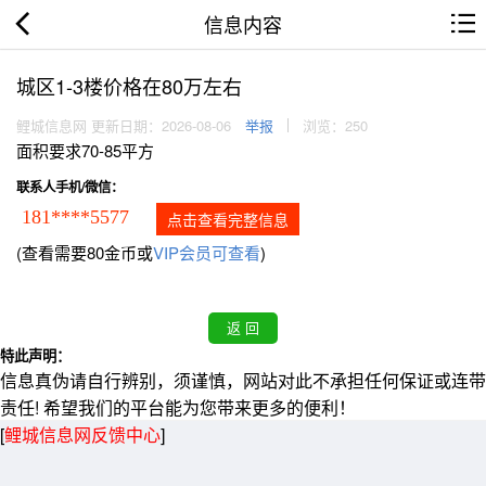
信息内容
城区1-3楼价格在80万左右
鲤城信息网 更新日期：2026-08-06
举报
浏览：250
面积要求70-85平方
联系人手机/微信：
181****5577
点击查看完整信息
(查看需要80金币或
VIP会员可查看
)
特此声明：
信息真伪请自行辨别，须谨慎，网站对此不承担任何保证或连带
责任! 希望我们的平台能为您带来更多的便利！
[
鲤城信息网反馈中心
]