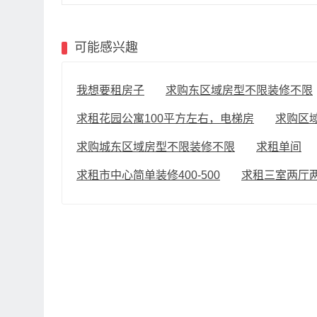
可能感兴趣
我想要租房子
求购东区域房型不限装修不限
求租花园公寓100平方左右，电梯房
求购区域
求购城东区域房型不限装修不限
求租单间
求租市中心简单装修400-500
求租三室两厅