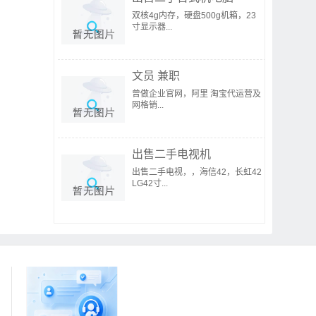
双核4g内存，硬盘500g机箱，23
寸显示器...
文员 兼职
曾做企业官网，阿里 淘宝代运营及
网格销...
出售二手电视机
出售二手电视，，海信42，长虹42
LG42寸...