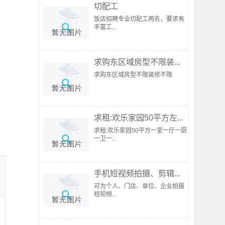
切配工
饭店招聘专业切配工两名，要求有
丰富工...
求购东区域房型不限装...
求购东区域房型不限装修不限
求租:欢乐家园50平方左...
求租:欢乐家园50平方一室一厅一厨
一卫一...
手机短视频拍摄、剪辑...
可为个人、门店、单位、企业拍摄
短视频...