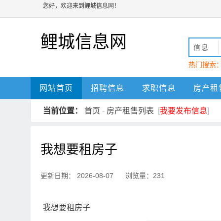
您好，欢迎来到鲤城信息网！
鲤城信息网
信息
热门搜索
动
鲤城
网站首页
招聘信息
求职信息
房产租
当前位置：
首页
-
房产租售列表
[
我要发布信息
]
我想要租房子
更新日期： 2026-08-07 浏览量：231
我想要租房子