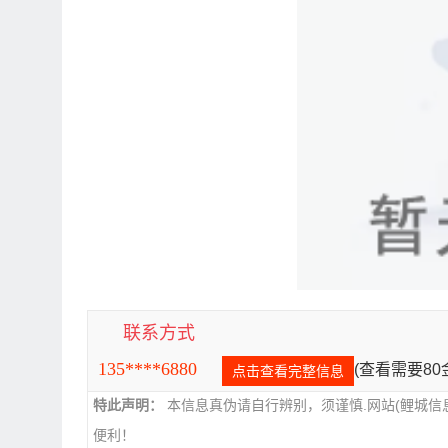
联系方式
135****6880
(查看需要8
点击查看完整信息
特此声明：
本信息真伪请自行辨别，须谨慎.网站(鲤城信
便利！