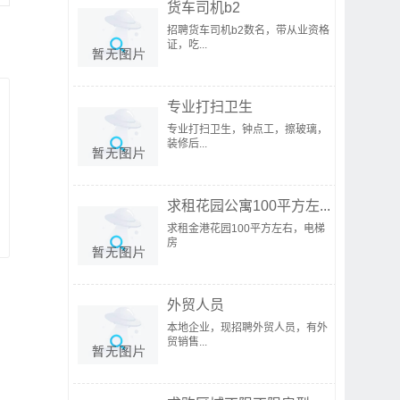
货车司机b2
招聘货车司机b2数名，带从业资格
证，吃...
专业打扫卫生
专业打扫卫生，钟点工，擦玻璃，
装修后...
求租花园公寓100平方左...
求租金港花园100平方左右，电梯
房
外贸人员
本地企业，现招聘外贸人员，有外
贸销售...