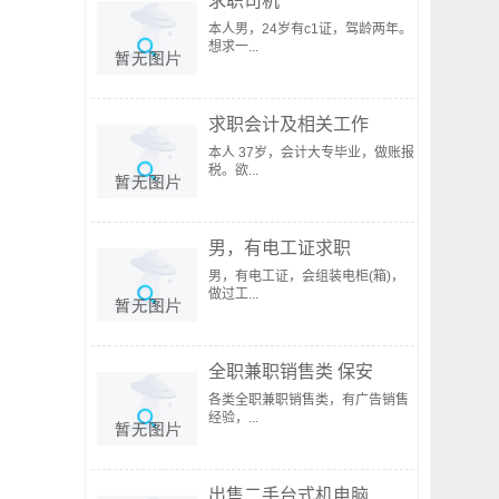
求职司机
本人男，24岁有c1证，驾龄两年。
想求一...
求职会计及相关工作
本人 37岁，会计大专毕业，做账报
税。欲...
男，有电工证求职
男，有电工证，会组装电柜(箱)，
做过工...
全职兼职销售类 保安
各类全职兼职销售类，有广告销售
经验，...
出售二手台式机电脑